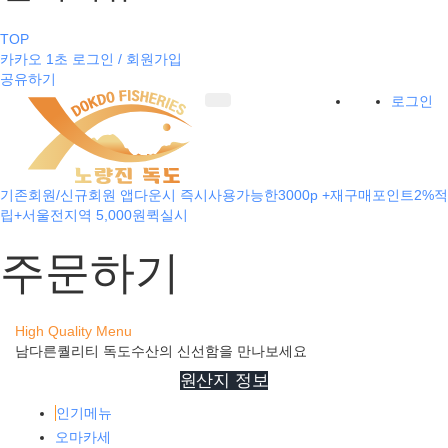
TOP
카카오 1초 로그인 / 회원가입
공유하기
로그인
기존회원/신규회원 앱다운시 즉시사용가능한3000p +재구매포인트2%적
립+서울전지역 5,000원퀵실시
주문하기
High Quality Menu
남다른퀄리티 독도수산의 신선함을 만나보세요
원산지 정보
인기메뉴
오마카세