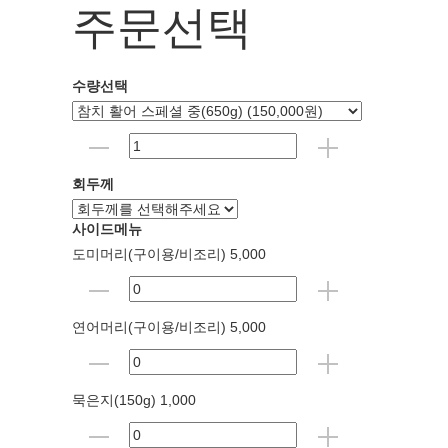
주문선택
수량선택
회두께
사이드메뉴
도미머리(구이용/비조리) 5,000
연어머리(구이용/비조리) 5,000
묵은지(150g) 1,000