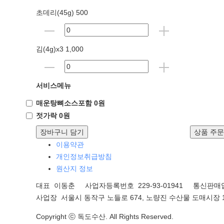
초데리(45g) 500
김(4g)x3 1,000
서비스메뉴
매운탕뼈소스포함 0원
젓가락 0원
장바구니 담기
상품 주
이용약관
개인정보취급방침
원산지 정보
대표 이동춘 사업자등록번호 229-93-01941
통신판매업
사업장 서울시 동작구 노들로 674, 노량진 수산물 도매시장 1
Copyright ⓒ 독도수산. All Rights Reserved.