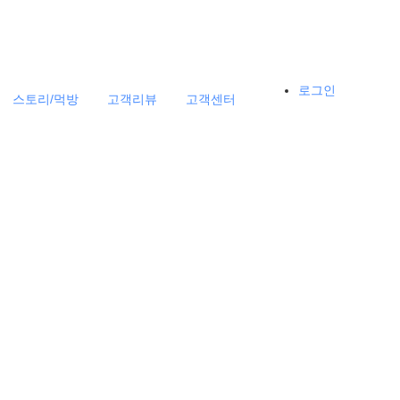
로그인
스토리/먹방
고객리뷰
고객센터