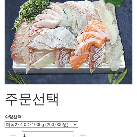
주문선택
수량선택