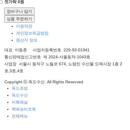
젓가락 0원
장바구니 담기
상품 주문하기
이용약관
개인정보취급방침
원산지 정보
대표 이동춘 사업자등록번호 229-93-01941
통신판매업신고번호 제 2024-서울동작-1043호
사업장 서울시 동작구 노들로 674, 노량진 수산물 도매시장 1층 2
호,3호,4호
Copyright ⓒ 독도수산. All Rights Reserved.
독도초밥
독도수산
카톡채널
퀵배송비조회
전체메뉴