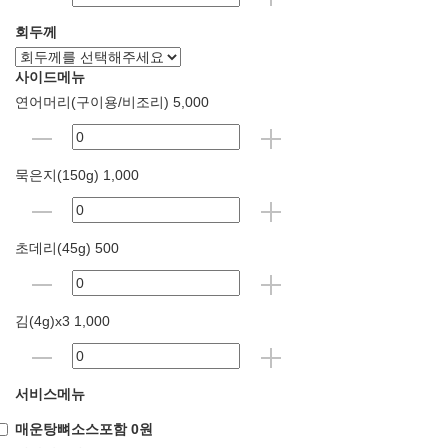
회두께
사이드메뉴
연어머리(구이용/비조리) 5,000
묵은지(150g) 1,000
초데리(45g) 500
김(4g)x3 1,000
서비스메뉴
매운탕뼈소스포함 0원