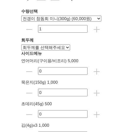
수량선택
회두께
사이드메뉴
연어머리(구이용/비조리) 5,000
묵은지(150g) 1,000
초데리(45g) 500
김(4g)x3 1,000