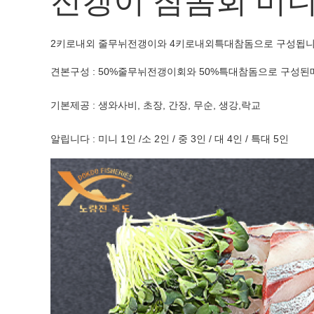
전갱이 참돔회 미니(
2키로내외 줄무뉘전갱이와 4키로내외특대참돔으로 구성됩
견본구성 : 50%줄무뉘전갱이회와 50%특대참돔으로 구성
기본제공 : 생와사비, 초장, 간장, 무순, 생강,락교
알립니다 : 미니 1인 /소 2인 / 중 3인 / 대 4인 / 특대 5인