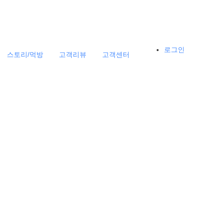
로그인
스토리/먹방
고객리뷰
고객센터