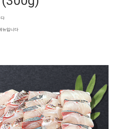
300g)
니다
된메뉴입니다