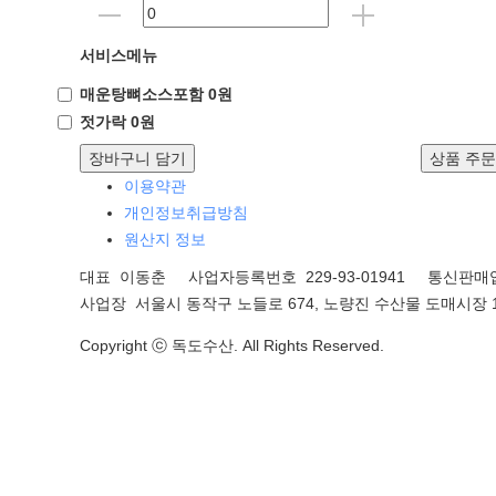
서비스메뉴
매운탕뼈소스포함 0원
젓가락 0원
장바구니 담기
상품 주
이용약관
개인정보취급방침
원산지 정보
대표 이동춘 사업자등록번호 229-93-01941
통신판매업
사업장 서울시 동작구 노들로 674, 노량진 수산물 도매시장 1
Copyright ⓒ 독도수산. All Rights Reserved.