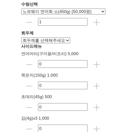
수량선택
회두께
사이드메뉴
연어머리(구이용/비조리) 5,000
묵은지(150g) 1,000
초데리(45g) 500
김(4g)x3 1,000