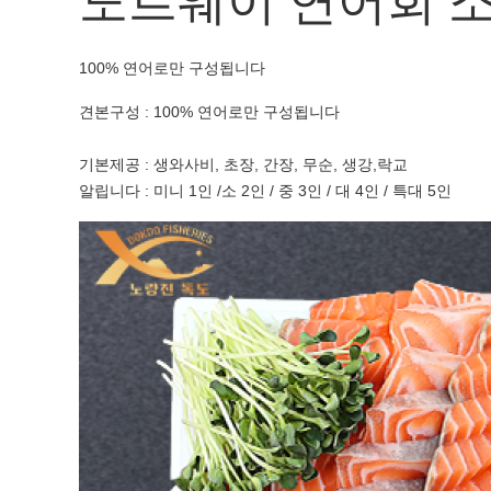
노르웨이 연어회 소(
100% 연어로만 구성됩니다
견본구성 : 100% 연어로만 구성됩니다
기본제공 : 생와사비, 초장, 간장, 무순, 생강,락교
알립니다 : 미니 1인 /소 2인 / 중 3인 / 대 4인 / 특대 5인