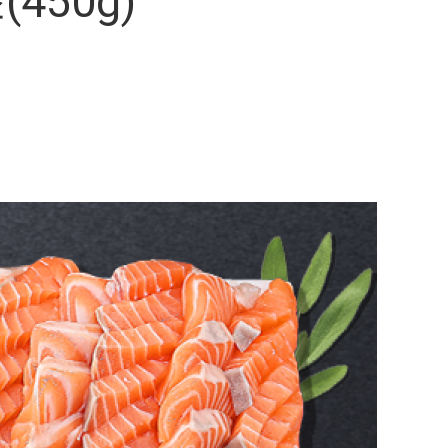
450g)