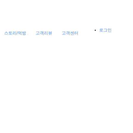
로그인
스토리/먹방
고객리뷰
고객센터