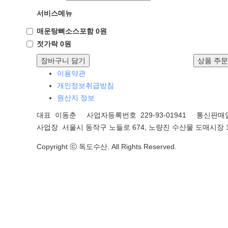
서비스메뉴
매운탕뼈소스포함 0원
젓가락 0원
장바구니 담기
상품 주
이용약관
개인정보취급방침
원산지 정보
대표 이동춘 사업자등록번호 229-93-01941
통신판매업
사업장 서울시 동작구 노들로 674, 노량진 수산물 도매시장 1
Copyright ⓒ 독도수산. All Rights Reserved.