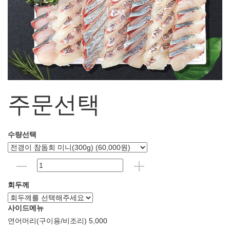
주문선택
수량선택
회두께
사이드메뉴
연어머리(구이용/비조리) 5,000