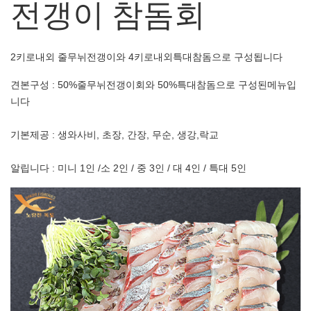
전갱이 참돔회
2키로내외 줄무뉘전갱이와 4키로내외특대참돔으로 구성됩니다
견본구성 : 50%줄무뉘전갱이회와 50%특대참돔으로 구성된메뉴입
니다
기본제공 : 생와사비, 초장, 간장, 무순, 생강,락교
알립니다 : 미니 1인 /소 2인 / 중 3인 / 대 4인 / 특대 5인