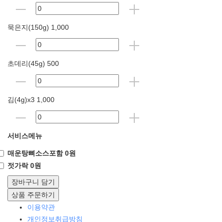
묵은지(150g) 1,000
초데리(45g) 500
김(4g)x3 1,000
서비스메뉴
매운탕뼈소스포함 0원
젓가락 0원
장바구니 담기
상품 주문하기
이용약관
개인정보취급방침