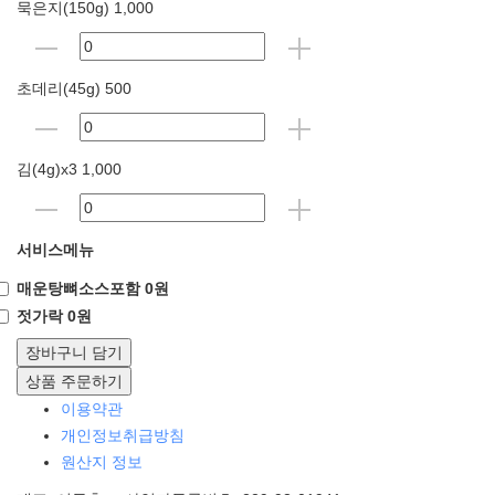
묵은지(150g) 1,000
초데리(45g) 500
김(4g)x3 1,000
서비스메뉴
매운탕뼈소스포함 0원
젓가락 0원
장바구니 담기
상품 주문하기
이용약관
개인정보취급방침
원산지 정보