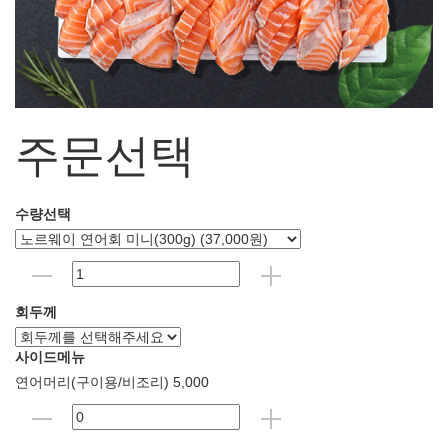
주문선택
수량선택
회두께
사이드메뉴
연어머리(구이용/비조리) 5,000