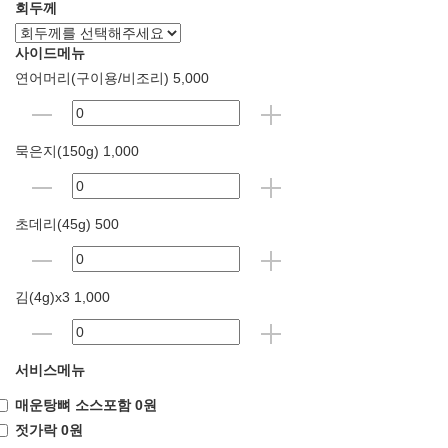
회두께
사이드메뉴
연어머리(구이용/비조리) 5,000
묵은지(150g) 1,000
초데리(45g) 500
김(4g)x3 1,000
서비스메뉴
매운탕뼈 소스포함 0원
젓가락 0원