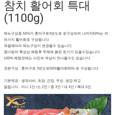
참치 활어회 특대
(1100g)
메뉴구성중 50%가 혼마구로3번도로 로구성되며 나머지50%는 여
러가지 활어회로 구성됩니다
계절에따라 메뉴구성이 변경될수 있습니다
참다랑어 특성상 해동후 무채에 붉은 핏기가 있을수있습니다
100% 해동전에는 사진속 색상이 안나올수도 있습니다
견본구성 : 혼마구로 3번도로50%활어회50% 로 구성됩니다
기본제공 : 생와사비, 초장, 간장, 무순, 생강,락교
알립니다 : 미니 1인 /소 2인 / 중 3인 / 대 4인 / 특대 5인