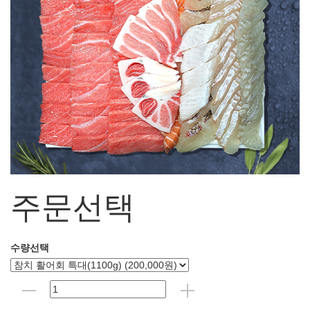
주문선택
수량선택