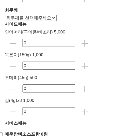
회두께
사이드메뉴
연어머리(구이용/비조리) 5,000
묵은지(150g) 1,000
초데리(45g) 500
김(4g)x3 1,000
서비스메뉴
매운탕뼈소스포함 0원