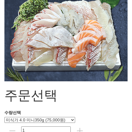
주문선택
수량선택