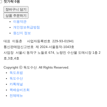
젓가락 0원
장바구니 담기
상품 주문하기
이용약관
개인정보취급방침
원산지 정보
대표 이동춘 사업자등록번호 229-93-01941
통신판매업신고번호 제 2024-서울동작-1043호
사업장 서울시 동작구 노들로 674, 노량진 수산물 도매시장 1층 2
호,3호,4호
Copyright ⓒ 독도수산. All Rights Reserved.
독도초밥
독도수산
카톡채널
퀵배송비조회
전체메뉴