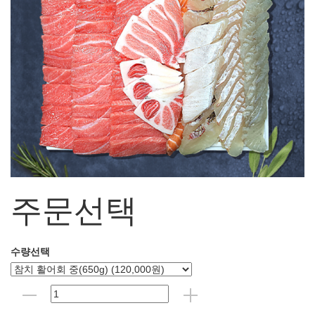
주문선택
수량선택