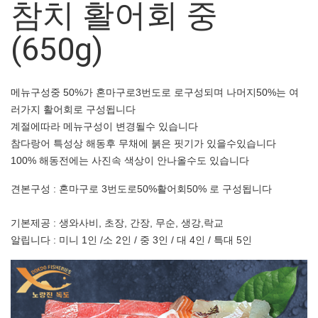
참치 활어회 중
(650g)
메뉴구성중 50%가 혼마구로3번도로 로구성되며 나머지50%는 여
러가지 활어회로 구성됩니다
계절에따라 메뉴구성이 변경될수 있습니다
참다랑어 특성상 해동후 무채에 붉은 핏기가 있을수있습니다
100% 해동전에는 사진속 색상이 안나올수도 있습니다
견본구성 : 혼마구로 3번도로50%활어회50% 로 구성됩니다
기본제공 : 생와사비, 초장, 간장, 무순, 생강,락교
알립니다 : 미니 1인 /소 2인 / 중 3인 / 대 4인 / 특대 5인