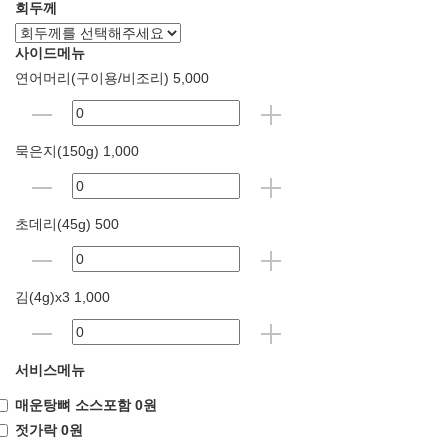
회두께
사이드메뉴
연어머리(구이용/비조리) 5,000
묵은지(150g) 1,000
초데리(45g) 500
김(4g)x3 1,000
서비스메뉴
매운탕뼈 소스포함 0원
젓가락 0원