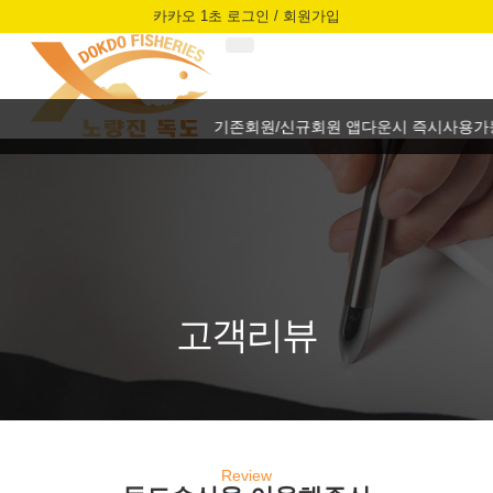
카카오 1초 로그인 / 회원가입
기존회원/신규회원 앱다운시 즉시사용가능한30
고객리뷰
Review