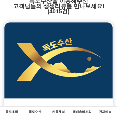
독도수산을 이용해주신
고객님들의 생생리뷰를 만나보세요!
(4015건)
독도수산
고객리뷰
독도초밥
독도수산
카톡채널
퀵배송비조회
전체메뉴