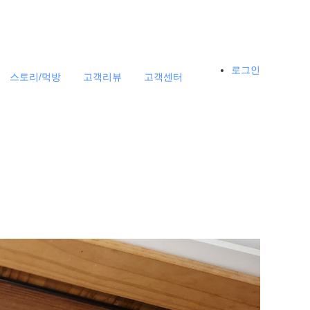
로그인
스토리/먹방
고객리뷰
고객센터