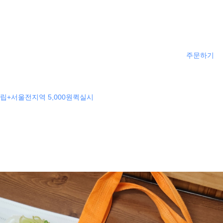
주문하기
립+서울전지역 5,000원퀵실시