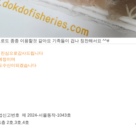
로도 종종 이용할것 같아요 기족들이 겁나 칭찬해서요 ^^#
에 진심으로감사드립니다
시예정이며
독도수산이되겠습니다
신고번호 제 2024-서울동작-1043호
층 2호,3호,4호