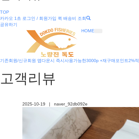
TOP
카카오 1초 로그인 / 회원가입
퀵 배송비 조회
공유하기
HOME
기존회원/신규회원 앱다운시 즉시사용가능한3000p +재구매포인트2%적
고객리뷰
2025-10-19
|
naver_92db092e