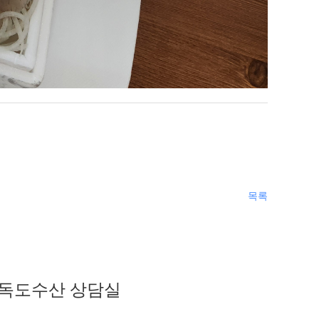
목록
독도수산 상담실