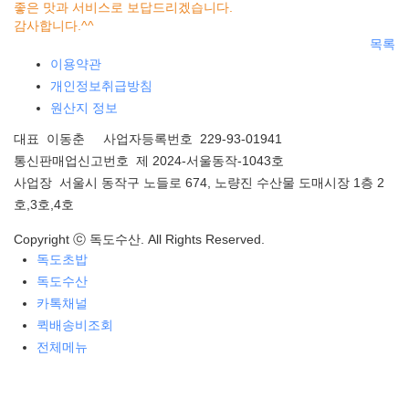
좋은 맛과 서비스로 보답드리겠습니다.
감사합니다.^^
목록
이용약관
개인정보취급방침
원산지 정보
대표 이동춘 사업자등록번호 229-93-01941
통신판매업신고번호 제 2024-서울동작-1043호
사업장 서울시 동작구 노들로 674, 노량진 수산물 도매시장 1층 2
호,3호,4호
Copyright ⓒ 독도수산. All Rights Reserved.
독도초밥
독도수산
카톡채널
퀵배송비조회
전체메뉴