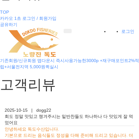
TOP
카카오 1초 로그인 / 회원가입
공유하기
로그인
기존회원/신규회원 앱다운시 즉시사용가능한3000p +재구매포인트2%적
립+서울전지역 5,000원퀵실시
고객리뷰
2025-10-15
|
dogg22
회도 정말 맛있고 챙겨주시는 밑반찬들도 하나하나 다 맛있게 잘 먹
었어요
안녕하세요 독도수산입니다.
기본으로 드리는 음식들도 정성을 다해 준비해 드리고 있습니다. 더