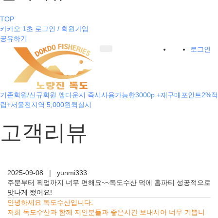
TOP
카카오 1초 로그인 / 회원가입
공유하기
로그인
기존회원/신규회원 앱다운시 즉시사용가능한3000p +재구매포인트2%적
립+서울전지역 5,000원퀵실시
고객리뷰
2025-09-08
|
yunmi333
주문부터 픽업까지 너무 편해요~~독도수산 덕에 홈파티 성공적으로
맛나게 했어요!
안녕하세요 독도수산입니다.
저희 독도수산과 함께 지인분들과 좋은시간 보내시어 너무 기쁩니