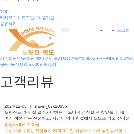
TOP
카카오 1초 로그인 / 회원가입
공유하기
로그인
기존회원/신규회원 앱다운시 즉시사용가능한3000p +재구매포인트2%적
립+서울전지역 5,000원퀵실시
고객리뷰
2024-12-03
|
naver_87c2085b
노량진도 가게 잘 골라가야하는데 드디어 정착할 곳 찾았습니다!!
여기 생선 너무 신선하고, 사장님 넘나 친절해서 또또또 가고 싶어요
안녕하세요 고객님
수산시장 수많은횟집중에 저희가계만 이용해주셔서 정말감사합니