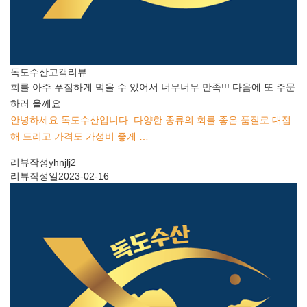
독도수산
고객리뷰
회를 아주 푸짐하게 먹을 수 있어서 너무너무 만족!!! 다음에 또 주문
하러 올께요
안녕하세요 독도수산입니다. 다양한 종류의 회를 좋은 품질로 대접
해 드리고 가격도 가성비 좋게 …
리뷰작성
yhnjlj2
리뷰작성일
2023-02-16