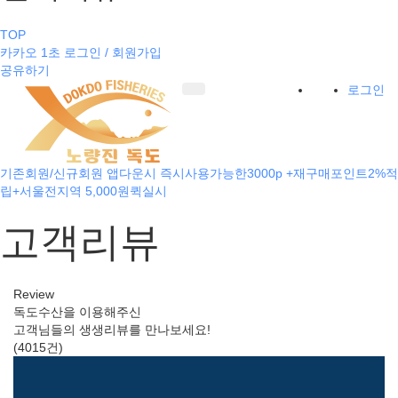
TOP
카카오 1초 로그인 / 회원가입
공유하기
로그인
기존회원/신규회원 앱다운시 즉시사용가능한3000p +재구매포인트2%적
립+서울전지역 5,000원퀵실시
고객리뷰
Review
독도수산을 이용해주신
고객님들의 생생리뷰를 만나보세요!
(4015건)