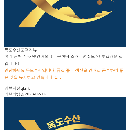
독도수산
고객리뷰
여기 광어 진짜 맛있어요!!! 누구한테 소개시켜줘도 안 부끄러운 집
입니다!!
안녕하세요 독도수산입니다. 품질 좋은 생선을 경매로 공수하여 좋
은 맛을 유지하고 있습니다. 1…
리뷰작성
qkrrk
리뷰작성일
2023-02-16