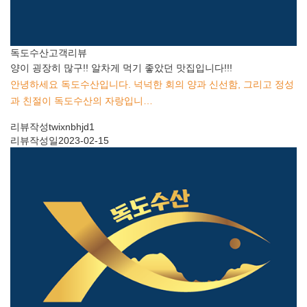
독도수산
고객리뷰
양이 굉장히 많구!! 알차게 먹기 좋았던 맛집입니다!!!
안녕하세요 독도수산입니다. 넉넉한 회의 양과 신선함, 그리고 정성
과 친절이 독도수산의 자랑입니…
리뷰작성
twixnbhjd1
리뷰작성일
2023-02-15