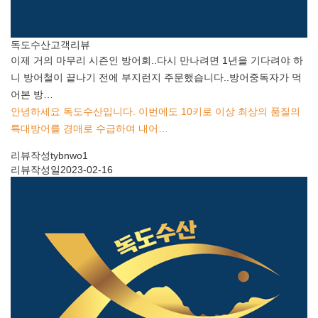
독도수산
고객리뷰
이제 거의 마무리 시즌인 방어회..다시 만나려면 1년을 기다려야 하
니 방어철이 끝나기 전에 부지런지 주문했습니다..방어중독자가 먹
어본 방…
안녕하세요 독도수산입니다. 이번에도 10키로 이상 최상의 품질의
특대방어를 경매로 수급하여 내어…
리뷰작성
tybnwo1
리뷰작성일
2023-02-16