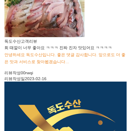
독도수산
고객리뷰
회 때깔이 너무 좋아요 ㅋㅋㅋ 진짜 진자 맛있어요 ㅋㅋㅋㅋ
안녕하세요 독도수산입니다. 좋은 댓글 감사합니다. 앞으로도 더 좋
은 맛과 서비스로 찾아뵙겠습니다…
리뷰작성
00rwqi
리뷰작성일
2023-02-16