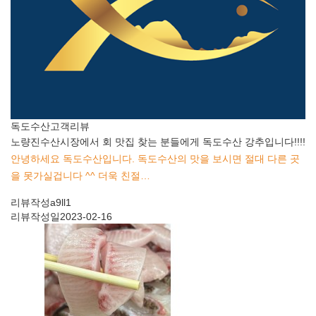
독도수산
고객리뷰
노량진수산시장에서 회 맛집 찾는 분들에게 독도수산 강추입니다!!!!
안녕하세요 독도수산입니다. 독도수산의 맛을 보시면 절대 다른 곳
을 못가실겁니다 ^^ 더욱 친절…
리뷰작성
a9ll1
리뷰작성일
2023-02-16