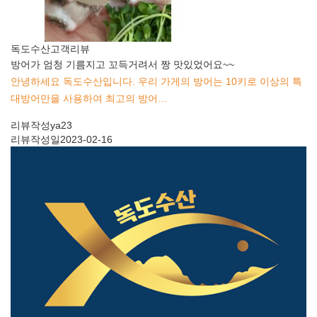
독도수산
고객리뷰
방어가 엄청 기름지고 꼬득거려서 짱 맛있었어요~~
안녕하세요 독도수산입니다. 우리 가게의 방어는 10키로 이상의 특
대방어만을 사용하여 최고의 방어…
리뷰작성
ya23
리뷰작성일
2023-02-16