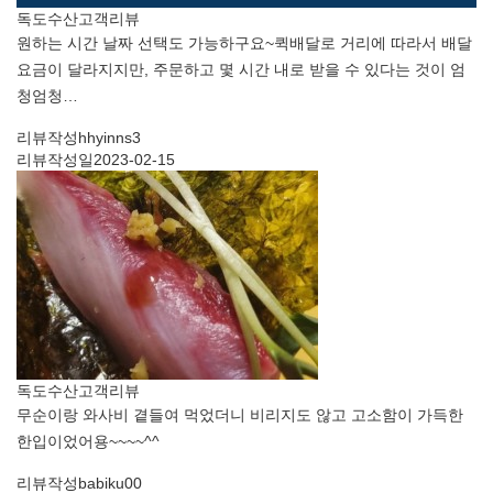
독도수산
고객리뷰
원하는 시간 날짜 선택도 가능하구요~퀵배달로 거리에 따라서 배달
요금이 달라지지만, 주문하고 몇 시간 내로 받을 수 있다는 것이 엄
청엄청…
리뷰작성
hhyinns3
리뷰작성일
2023-02-15
독도수산
고객리뷰
무순이랑 와사비 곁들여 먹었더니 비리지도 않고 고소함이 가득한
한입이었어용~~~~^^
리뷰작성
babiku00