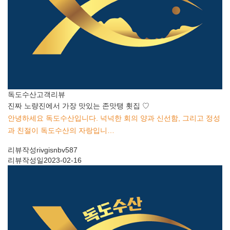
독도수산
고객리뷰
진짜 노량진에서 가장 맛있는 존맛탱 횟집 ♡
안녕하세요 독도수산입니다. 넉넉한 회의 양과 신선함, 그리고 정성
과 친절이 독도수산의 자랑입니…
리뷰작성
rivgisnbv587
리뷰작성일
2023-02-16