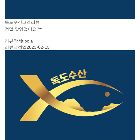
독도수산
고객리뷰
정말 맛있었어요 ^^
리뷰작성
tipola
리뷰작성일
2023-02-15