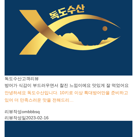
독도수산
고객리뷰
방어가 식감이 부드러우면서 찰진 느낌이에요 맛있게 잘 먹었어요
안녕하세요 독도수산입니다. 10키로 이상 특대방어만을 준비하고
있어 더 만족스러운 맛을 전해드리…
리뷰작성
ombbbsq
리뷰작성일
2023-02-16