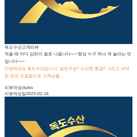
독도수산
고객리뷰
먹을 때 마다 감탄이 절로 나옵니다~~~항상 누구 하나 꼭 놀라는 맛
입니다~~~
안녕하세요 독도수산입니다. 알찬구성!! 신선한 횟감!! 그리고 넉넉
한 양과 친절함으로 고객님을 …
리뷰작성
zbzbs
리뷰작성일
2023-02-16