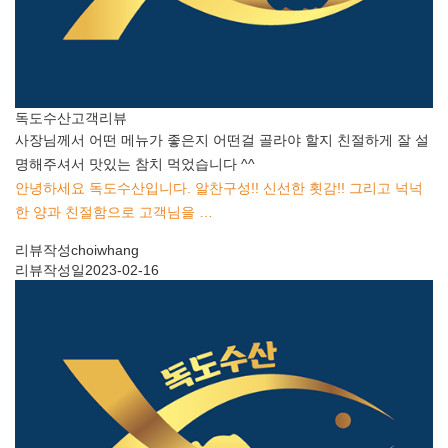
독도수산
고객리뷰
사장님께서 어떤 메뉴가 좋은지 어떤걸 골라야 할지 친절하게 잘 설
명해주셔서 맛있는 참치 먹었습니다 ^^
안녕하세요 독도수산입니다. 알찬구성!! 신선한 횟감!! 그리고 넉넉
한 양과 친절함으로 고객님을 …
리뷰작성
choiwhang
리뷰작성일
2023-02-16