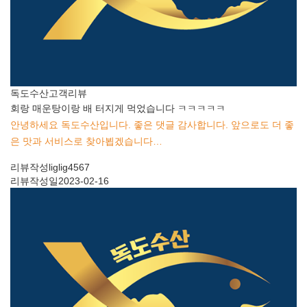
독도수산
고객리뷰
회랑 매운탕이랑 배 터지게 먹었습니다 ㅋㅋㅋㅋㅋ
안녕하세요 독도수산입니다. 좋은 댓글 감사합니다. 앞으로도 더 좋
은 맛과 서비스로 찾아뵙겠습니다…
리뷰작성
liglig4567
리뷰작성일
2023-02-16