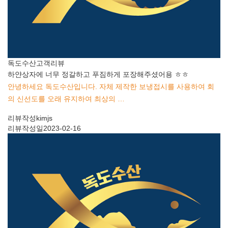
독도수산
고객리뷰
하얀상자에 너무 정갈하고 푸짐하게 포장해주셨어용 ㅎㅎ
안녕하세요 독도수산입니다. 자체 제작한 보냉접시를 사용하여 회
의 신선도를 오래 유지하여 최상의 …
리뷰작성
kimjs
리뷰작성일
2023-02-16