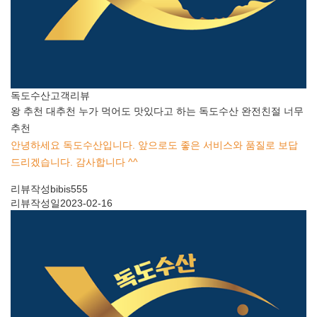
독도수산
고객리뷰
왕 추천 대추천 누가 먹어도 맛있다고 하는 독도수산 완전친절 너무
추천
안녕하세요 독도수산입니다. 앞으로도 좋은 서비스와 품질로 보답
드리겠습니다. 감사합니다 ^^
리뷰작성
bibis555
리뷰작성일
2023-02-16