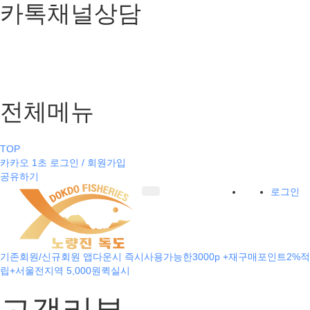
카톡채널상담
전체메뉴
TOP
카카오 1초 로그인 / 회원가입
공유하기
로그인
기존회원/신규회원 앱다운시 즉시사용가능한3000p +재구매포인트2%적
립+서울전지역 5,000원퀵실시