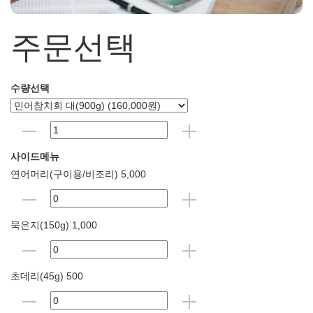
주문선택
수량선택
사이드메뉴
연어머리(구이용/비조리) 5,000
묵은지(150g) 1,000
초데리(45g) 500