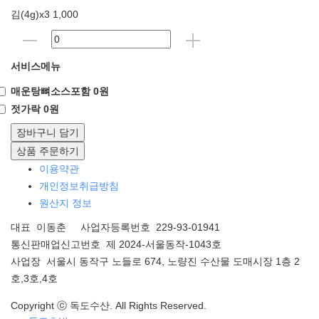
김(4g)x3 1,000
서비스메뉴
매운탕뼈소스포함 0원
젓가락 0원
장바구니 담기
상품 주문하기
이용약관
개인정보취급방침
원산지 정보
대표 이동춘 사업자등록번호 229-93-01941
통신판매업신고번호 제 2024-서울동작-1043호
사업장 서울시 동작구 노들로 674, 노량진 수산물 도매시장 1층 2
호,3호,4호
Copyright ⓒ 독도수산. All Rights Reserved.