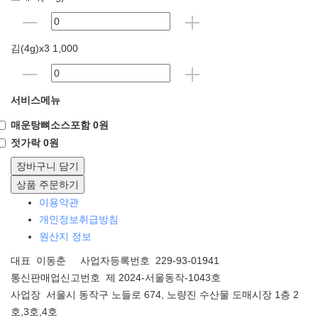
김(4g)x3 1,000
서비스메뉴
매운탕뼈소스포함 0원
젓가락 0원
장바구니 담기
상품 주문하기
이용약관
개인정보취급방침
원산지 정보
대표 이동춘 사업자등록번호 229-93-01941
통신판매업신고번호 제 2024-서울동작-1043호
사업장 서울시 동작구 노들로 674, 노량진 수산물 도매시장 1층 2
호,3호,4호