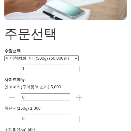
주문선택
수량선택
사이드메뉴
연어머리(구이용/비조리) 5,000
묵은지(150g) 1,000
초데리(45g) 500