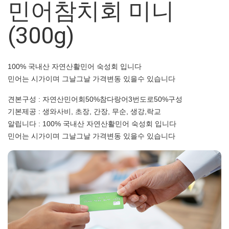
민어참치회 미니
(300g)
100% 국내산 자연산활민어 숙성회 입니다
민어는 시가이며 그날그날 가격변동 있을수 있습니다
견본구성 : 자연산민어회50%참다랑어3번도로50%구성
기본제공 : 생와사비, 초장, 간장, 무순, 생강,락교
알립니다 : 100% 국내산 자연산활민어 숙성회 입니다
민어는 시가이며 그날그날 가격변동 있을수 있습니다