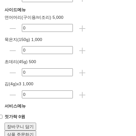
사이드메뉴
연어머리(구이용/비조리) 5,000
묵은지(150g) 1,000
초데리(45g) 500
김(4g)x3 1,000
서비스메뉴
젓가락 0원
장바구니 담기
상품 주문하기