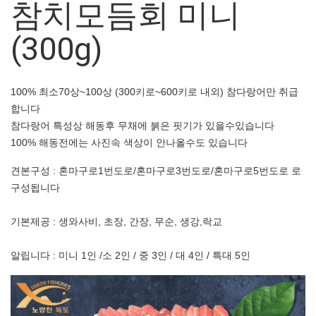
참치모듬회 미니
(300g)
100% 최소70상~100상 (300키로~600키로 내외) 참다랑어만 취급
합니다
참다랑어 특성상 해동후 무채에 붉은 핏기가 있을수있습니다
100% 해동전에는 사진속 색상이 안나올수도 있습니다
견본구성 : 혼마구로1번도로/혼마구로3번도로/혼마구로5번도로 로
구성됩니다
기본제공 : 생와사비, 초장, 간장, 무순, 생강,락교
알립니다 : 미니 1인 /소 2인 / 중 3인 / 대 4인 / 특대 5인