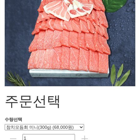
주문선택
수량선택