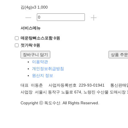
김(4g)x3 1,000
서비스메뉴
매운탕뼈소스포함 0원
젓가락 0원
장바구니 담기
상품 주
이용약관
개인정보취급방침
원산지 정보
대표 이동춘 사업자등록번호 229-93-01941
통신판매업
사업장 서울시 동작구 노들로 674, 노량진 수산물 도매시장 1
Copyright ⓒ 독도수산. All Rights Reserved.