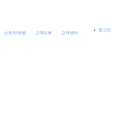
로그인
스토리/먹방
고객리뷰
고객센터