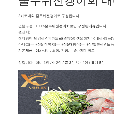
줄무뉘전갱이회 대(9
2키로내외 줄무뉘전갱이로 구성됩니다
견본구성 : 100%줄무뉘전갱이회로만 구성된메뉴입니다
원산지;
참다랑어(원양산)/ 메까도로(원양산) 생물참치(국내산)참돔(일본
아나고(국내산)/ 전복치(국내산)/대방어(국내산/일본산)/ 돌돔
기본제공 : 생와사비, 초장, 간장, 무순, 생강,락교
알립니다 : 미니 1인 /소 2인 / 중 3인 / 대 4인 / 특대 5인