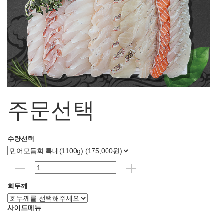
주문선택
수량선택
회두께
사이드메뉴