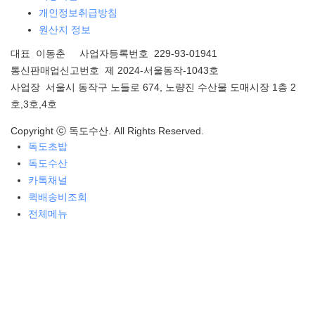
개인정보취급방침
원산지 정보
대표 이동춘 사업자등록번호 229-93-01941
통신판매업신고번호 제 2024-서울동작-1043호
사업장 서울시 동작구 노들로 674, 노량진 수산물 도매시장 1층 2
호,3호,4호
Copyright ⓒ 독도수산. All Rights Reserved.
독도초밥
독도수산
카톡채널
퀵배송비조회
전체메뉴