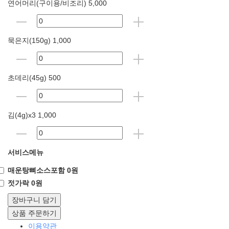
연어머리(구이용/비조리) 5,000
묵은지(150g) 1,000
초데리(45g) 500
김(4g)x3 1,000
서비스메뉴
매운탕뼈소스포함 0원
젓가락 0원
장바구니 담기
상품 주문하기
이용약관