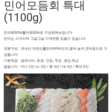
민어모듬회 특대
(1100g)
민어회50%/활어회50%로 구성된메뉴입니다
민어는 시가이며 그날그날 가격변동 있을수 있습니다
견본구성 : 국내산 자연산활민어50%/도미,광어,농어,연어등으로 구
성됩니다
기본제공 : 생와사비, 초장, 간장, 무순, 생강,락교
알립니다 : 미니 1인 /소 2인 / 중 3인 / 대 4인 / 특대 5인