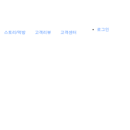
로그인
스토리/먹방
고객리뷰
고객센터