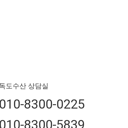
독도수산 상담실
010-8300-0225
010-8300-5839