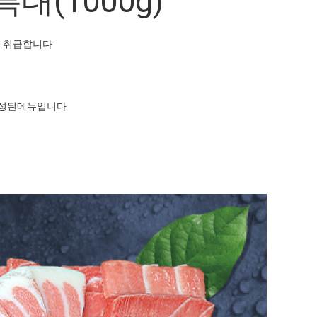
대(1000g)
어만 취급합니다
 구성된메뉴입니다