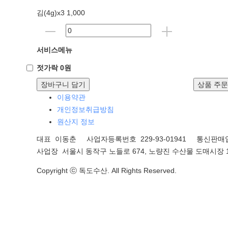
김(4g)x3 1,000
서비스메뉴
젓가락 0원
장바구니 담기
상품 주
이용약관
개인정보취급방침
원산지 정보
대표 이동춘 사업자등록번호 229-93-01941
통신판매업
사업장 서울시 동작구 노들로 674, 노량진 수산물 도매시장 1
Copyright ⓒ 독도수산. All Rights Reserved.