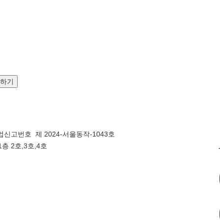
문하기
신고번호 제 2024-서울동작-1043호
층 2호,3호,4호