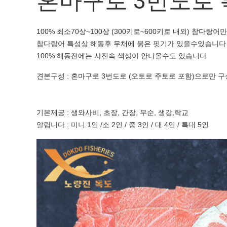
혼마구로 3번도로 특
100% 최소70상~100상 (300키로~600키로 내외) 참다랑
참다랑어 특성상 해동후 무채에 붉은 핏기가 있을수있습니다
100% 해동전에는 사진속 색상이 안나올수도 있습니다
견본구성 : 혼마구로 3번도로 (오토로 주토로 포함)으로만
기본제공 : 생와사비, 초장, 간장, 무순, 생강,락교
알립니다 : 미니 1인 /소 2인 / 중 3인 / 대 4인 / 특대 5인