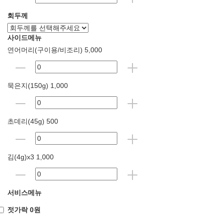
회두께
사이드메뉴
연어머리(구이용/비조리) 5,000
묵은지(150g) 1,000
초데리(45g) 500
김(4g)x3 1,000
서비스메뉴
젓가락 0원