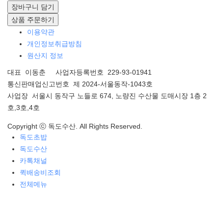
장바구니 담기
상품 주문하기
이용약관
개인정보취급방침
원산지 정보
대표 이동춘 사업자등록번호 229-93-01941
통신판매업신고번호 제 2024-서울동작-1043호
사업장 서울시 동작구 노들로 674, 노량진 수산물 도매시장 1층 2
호,3호,4호
Copyright ⓒ 독도수산. All Rights Reserved.
독도초밥
독도수산
카톡채널
퀵배송비조회
전체메뉴