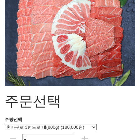
주문선택
수량선택