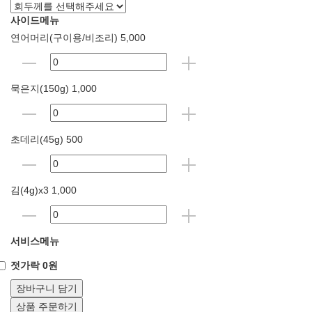
사이드메뉴
연어머리(구이용/비조리) 5,000
묵은지(150g) 1,000
초데리(45g) 500
김(4g)x3 1,000
서비스메뉴
젓가락 0원
장바구니 담기
상품 주문하기