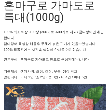
혼마구로 가마도로
특대(1000g)
100% 최소70상~100상 (300키로~600키로 내외) 참다랑어만 취급
합니다
참다랑어 특성상 해동후 무채에 붉은 핏기가 있을수있습니다
100% 해동전에는 사진속 색상이 안나올수도 있습니다
견본구성 : 혼마구로 가마도로 만으로 구성된메뉴입니다
기본제공 : 생와사비, 초장, 간장, 무순, 생강,락교
알립니다 : 미니 1인 /소 2인 / 중 3인 / 대 4인 / 특대 5인