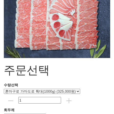
주문선택
수량선택
회두께