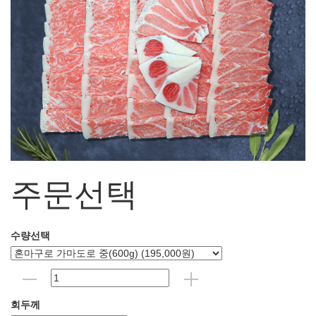
주문선택
수량선택
회두께