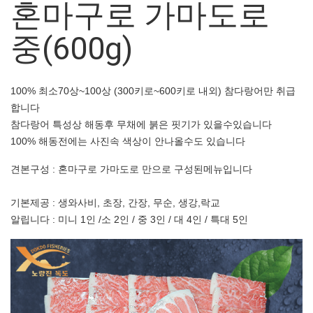
혼마구로 가마도로
중(600g)
100% 최소70상~100상 (300키로~600키로 내외) 참다랑어만 취급
합니다
참다랑어 특성상 해동후 무채에 붉은 핏기가 있을수있습니다
100% 해동전에는 사진속 색상이 안나올수도 있습니다
견본구성 : 혼마구로 가마도로 만으로 구성된메뉴입니다
기본제공 : 생와사비, 초장, 간장, 무순, 생강,락교
알립니다 : 미니 1인 /소 2인 / 중 3인 / 대 4인 / 특대 5인