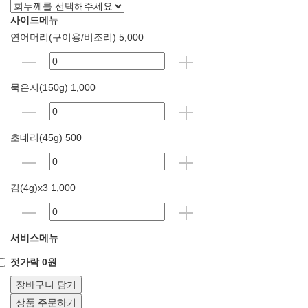
사이드메뉴
연어머리(구이용/비조리) 5,000
묵은지(150g) 1,000
초데리(45g) 500
김(4g)x3 1,000
서비스메뉴
젓가락 0원
장바구니 담기
상품 주문하기