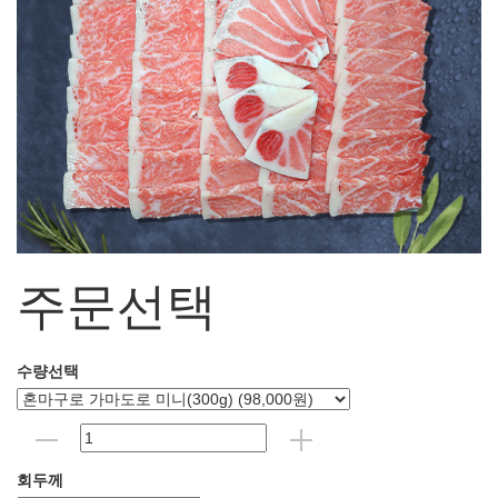
주문선택
수량선택
회두께