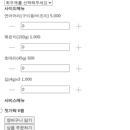
사이드메뉴
연어머리(구이용/비조리) 5,000
묵은지(150g) 1,000
초데리(45g) 500
김(4g)x3 1,000
서비스메뉴
젓가락 0원
장바구니 담기
상품 주문하기