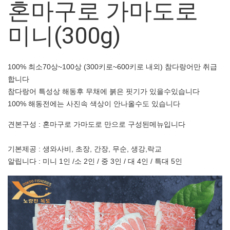
혼마구로 가마도로
미니(300g)
100% 최소70상~100상 (300키로~600키로 내외) 참다랑어만 취급
합니다
참다랑어 특성상 해동후 무채에 붉은 핏기가 있을수있습니다
100% 해동전에는 사진속 색상이 안나올수도 있습니다
견본구성 : 혼마구로 가마도로 만으로 구성된메뉴입니다
기본제공 : 생와사비, 초장, 간장, 무순, 생강,락교
알립니다 : 미니 1인 /소 2인 / 중 3인 / 대 4인 / 특대 5인