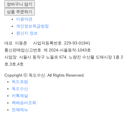
장바구니 담기
상품 주문하기
이용약관
개인정보취급방침
원산지 정보
대표 이동춘 사업자등록번호 229-93-01941
통신판매업신고번호 제 2024-서울동작-1043호
사업장 서울시 동작구 노들로 674, 노량진 수산물 도매시장 1층 2
호,3호,4호
Copyright ⓒ 독도수산. All Rights Reserved.
독도초밥
독도수산
카톡채널
퀵배송비조회
전체메뉴