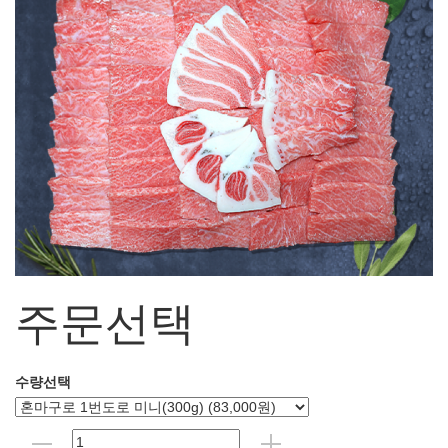
주문선택
수량선택