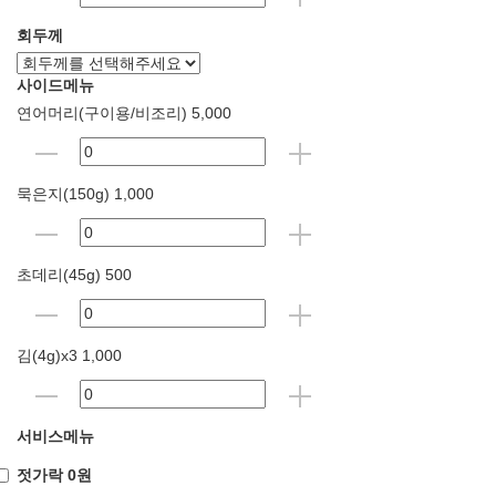
회두께
사이드메뉴
연어머리(구이용/비조리) 5,000
묵은지(150g) 1,000
초데리(45g) 500
김(4g)x3 1,000
서비스메뉴
젓가락 0원