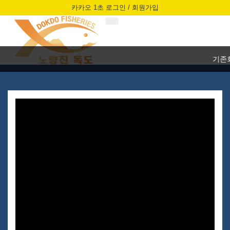
카카오 1초 로그인 / 회원가입
기존회