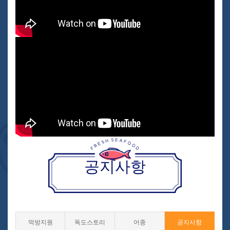
공지사항
먹방지원
독도스토리
어종
공지사항